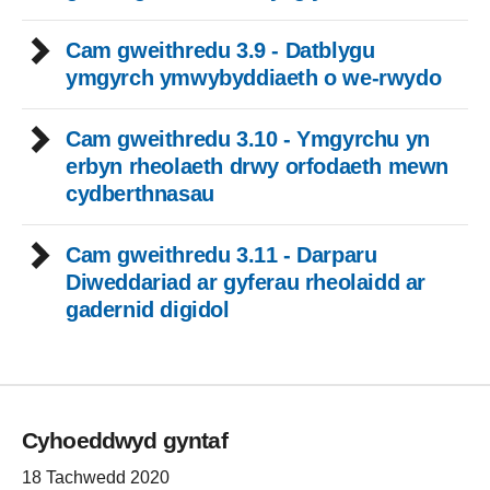
Cam gweithredu 3.9 - Datblygu
ymgyrch ymwybyddiaeth o we-rwydo
Cam gweithredu 3.10 - Ymgyrchu yn
erbyn rheolaeth drwy orfodaeth mewn
cydberthnasau
Cam gweithredu 3.11 - Darparu
Diweddariad ar gyferau rheolaidd ar
gadernid digidol
Cyhoeddwyd gyntaf
18 Tachwedd 2020