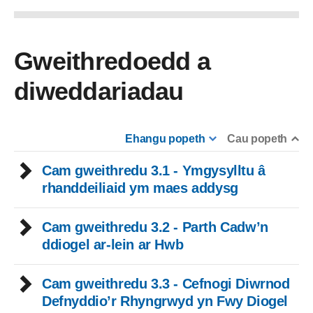
Gweithredoedd a
diweddariadau
Ehangu popeth
Cau popeth
Cam gweithredu 3.1 - Ymgysylltu â
rhanddeiliaid ym maes addysg
Cam gweithredu 3.2 - Parth Cadw’n
ddiogel ar-lein ar Hwb
Cam gweithredu 3.3 - Cefnogi Diwrnod
Defnyddio’r Rhyngrwyd yn Fwy Diogel