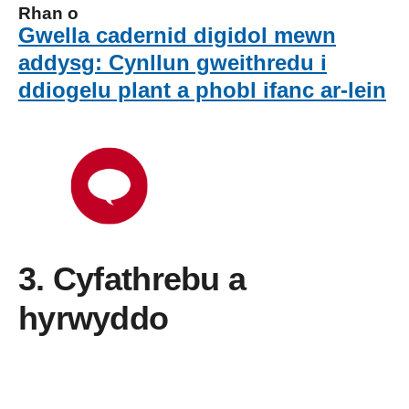
Rhan o
Gwella cadernid digidol mewn
addysg: Cynllun gweithredu i
ddiogelu plant a phobl ifanc ar-lein
3.
Cyfathrebu a
hyrwyddo