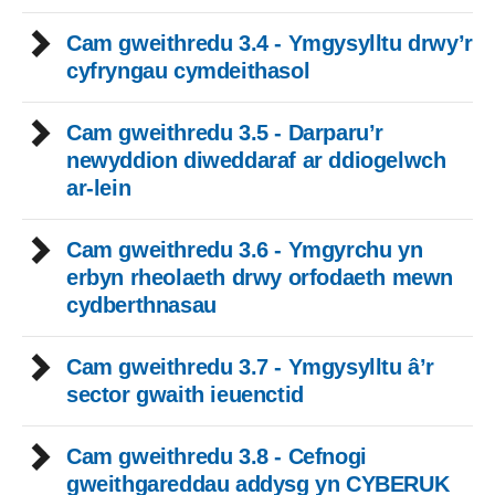
Cam gweithredu 3.4 - Ymgysylltu drwy’r
cyfryngau cymdeithasol
Cam gweithredu 3.5 - Darparu’r
newyddion diweddaraf ar ddiogelwch
ar-lein
Cam gweithredu 3.6 - Ymgyrchu yn
erbyn rheolaeth drwy orfodaeth mewn
cydberthnasau
Cam gweithredu 3.7 - Ymgysylltu â’r
sector gwaith ieuenctid
Cam gweithredu 3.8 - Cefnogi
gweithgareddau addysg yn CYBERUK