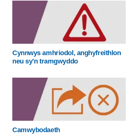
Cynnwys amhriodol, anghyfreithlon
neu sy'n tramgwyddo
Camwybodaeth