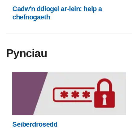
Cadw'n ddiogel ar-lein: help a
chefnogaeth
Pynciau
Seiberdrosedd