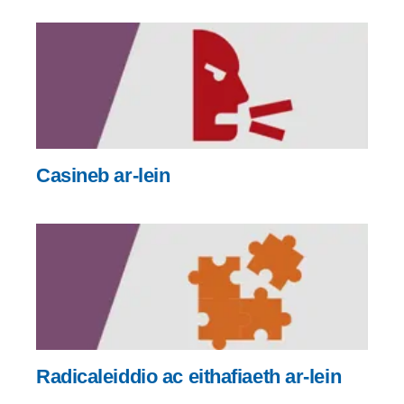
Casineb ar-lein
Radicaleiddio ac eithafiaeth ar-lein