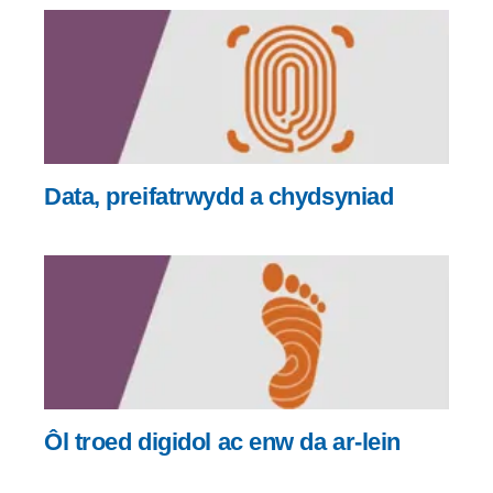
Data, preifatrwydd a chydsyniad
Ôl troed digidol ac enw da ar-lein