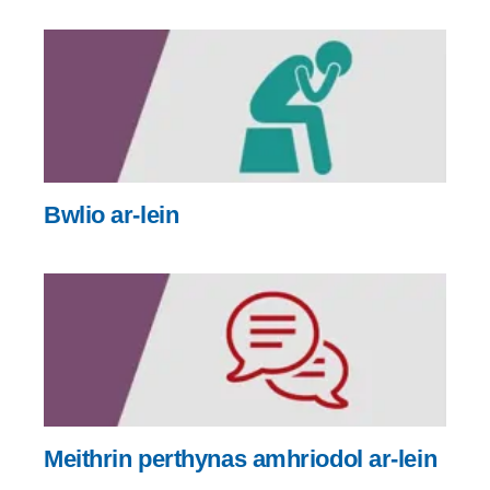
Bwlio ar-lein
Meithrin perthynas amhriodol ar-lein