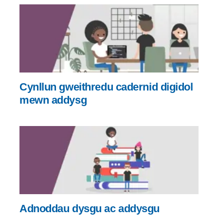
Cynllun gweithredu cadernid digidol
mewn addysg
Adnoddau dysgu ac addysgu