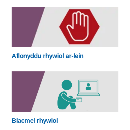
Aflonyddu rhywiol ar-lein
Blacmel rhywiol