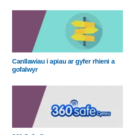
Canllawiau i apiau ar gyfer rhieni a
gofalwyr