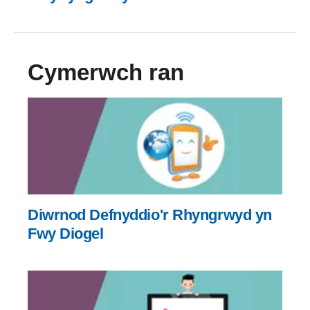
Cymerwch ran
Diwrnod Defnyddio'r Rhyngrwyd yn
Fwy Diogel