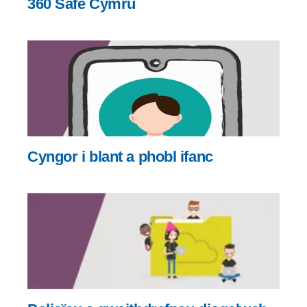
360 Safe Cymru
Cyngor i blant a phobl ifanc