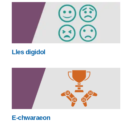
Lles digidol
E-chwaraeon