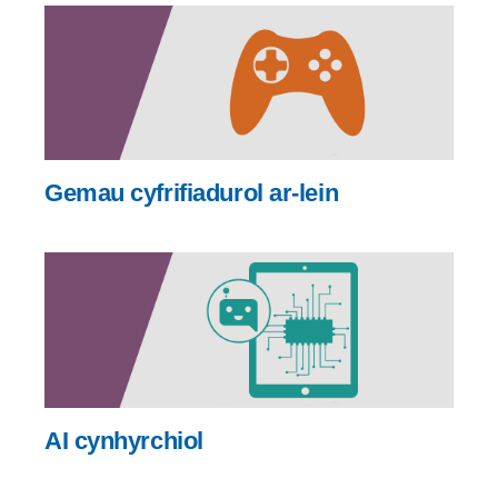
Gemau cyfrifiadurol ar-lein
AI cynhyrchiol