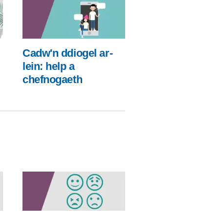
Cadw'n ddiogel ar-
lein: help a
chefnogaeth