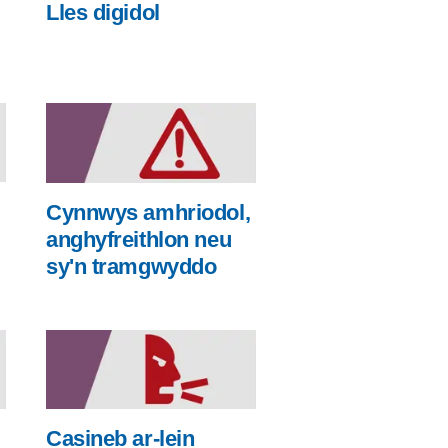
Lles digidol
Cynnwys amhriodol,
anghyfreithlon neu
sy'n tramgwyddo
Casineb ar-lein