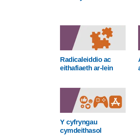
Radicaleiddio ac
eithafiaeth ar-lein
Y cyfryngau
cymdeithasol