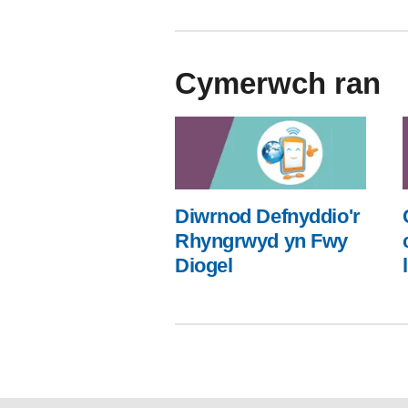
Cymerwch ran
Diwrnod Defnyddio'r
Rhyngrwyd yn Fwy
Diogel