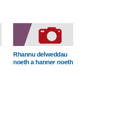
Rhannu delweddau
noeth a hanner noeth