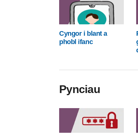
Cyngor i blant a
phobl ifanc
Pynciau