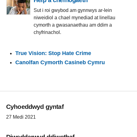
Sut i roi gwybod am gynnwys ar-lein
niweidiol a chael mynediad at linellau
cymorth a gwasanaethau am ddim a
chyfrinachol.
True Vision: Stop Hate Crime
Canolfan Cymorth Casineb Cymru
Cyhoeddwyd gyntaf
27 Medi 2021
Diweddarwyd ddiwethaf