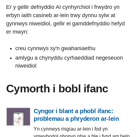
Er y gellir defnyddio AI cynhyrchiol i frwydro yn
erbyn iaith casineb ar-lein trwy dynnu sylw at
gynnwys niweidiol, gellir ei gamddefnyddio hefyd
er mwyn:
creu cynnwys sy'n gwahaniaethu
amlygu a chynyddu cyrhaeddiad negeseuon
niweidiol
Cymorth i bobl ifanc
Cyngor i blant a phobl ifanc:
problemau a phryderon ar-lein
Yn cynnwys risgiau ar-lein i fod yn
ymwybodol ohonyn nhw a ble i fynd am help.