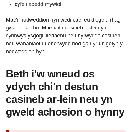
cyfeiriadedd rhywiol
Mae'r nodweddion hyn wedi cael eu diogelu rhag
gwahaniaethu. Mae iaith casineb ar-lein yn
cynnwys ysgogi, lledaenu neu hyrwyddo casineb
neu wahaniaethu oherwydd bod gan yr unigolyn y
nodweddion hyn.
Beth i'w wneud os
ydych chi'n destun
casineb ar-lein neu yn
gweld achosion o hynny