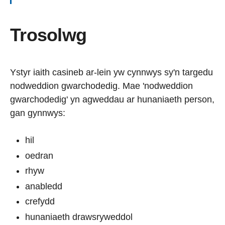
Trosolwg
Ystyr iaith casineb ar-lein yw cynnwys sy'n targedu
nodweddion gwarchodedig. Mae 'nodweddion
gwarchodedig' yn agweddau ar hunaniaeth person,
gan gynnwys:
hil
oedran
rhyw
anabledd
crefydd
hunaniaeth drawsryweddol