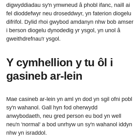
digwyddiadau sy'n ymwneud â phobl ifanc, naill ai
fel dioddefwyr neu droseddwyr, yn faterion diogelu
difrifol. Dylid rhoi gwybod amdanyn nhw bob amser
i berson diogelu dynodedig yr ysgol, yn unol â
gweithdrefnau'r ysgol.
Y cymhellion y tu ôl i
gasineb ar-lein
Mae casineb ar-lein yn aml yn dod yn sgil ofni pobl
sy'n wahanol. Gall hyn fod oherwydd
anwybodaeth, neu gred person eu bod yn well
neu'n 'normal' a bod unrhyw un sy'n wahanol iddyn
nhw yn israddol.