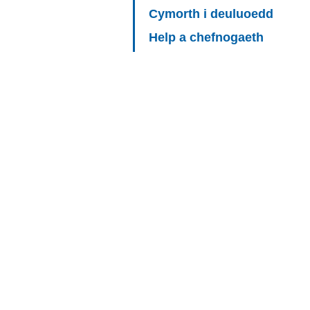
Cymorth i deuluoedd
Help a chefnogaeth