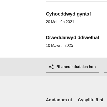
Cyhoeddwyd gyntaf
20 Mehefin 2021
Diweddarwyd ddiwethaf
10 Mawrth 2025
Rhannu’r dudalen hon
Amdanom ni
Cysylltu â ni