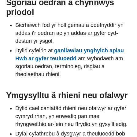
Sgoriau oedran a chynnwys
priodol
Sicrhewch fod yr holl gemau a ddefnyddir yn
addas i’r oedran ac yn addas ar gyfer cyd-
destun yr ysgol.
Dylid cyfeirio at
ganllawiau ynghylch apiau
Hwb ar gyfer teuluoedd
am wybodaeth am
sgoriau oedran, terminoleg, risgiau a
rheolaethau rhieni.
Ymgysylltu â rhieni neu ofalwyr
Dylid cael caniatâd rhieni neu ofalwyr ar gyfer
cymryd rhan, yn enwedig pan mae
rhyngweithio ar-lein neu ffrydio yn gysylltiedig.
Dylai cyfathrebu â dysgwyr a theuluoedd bob