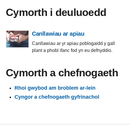
Cymorth i deuluoedd
Canllawiau ar apiau
Canllawiau ar yr apiau poblogaidd y gall
plant a phobl ifanc fod yn eu defnyddio.
Cymorth a chefnogaeth
Rhoi gwybod am broblem ar-lein
Cyngor a chefnogaeth gyfrinachol