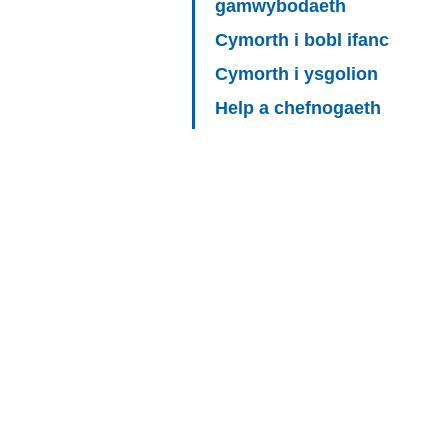
gamwybodaeth
Cymorth i bobl ifanc
Cymorth i ysgolion
Help a chefnogaeth