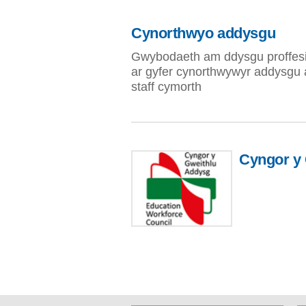
Cynorthwyo addysgu
Gwybodaeth am ddysgu proffesi
ar gyfer cynorthwywyr addysgu 
staff cymorth
Cyngor y