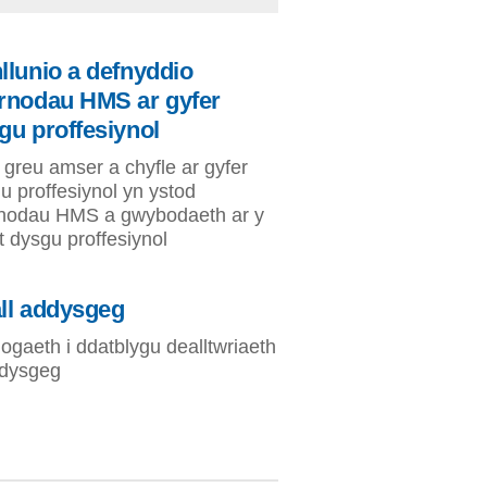
llunio a defnyddio
rnodau HMS ar gyfer
gu proffesiynol
i greu amser a chyfle ar gyfer
u proffesiynol yn ystod
nodau HMS a gwybodaeth ar y
t dysgu proffesiynol
ll addysgeg
ogaeth i ddatblygu dealltwriaeth
dysgeg