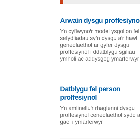
Arwain dysgu proffesiyno
Yn cyflwyno'r model ysgolion fel
sefydliadau sy’n dysgu a'r hawl
genedlaethol ar gyfer dysgu
proffesiynol i ddatblygu sgiliau
ymholi ac addysgeg ymarferwyr
Datblygu fel person
proffesiynol
Yn amlinellu'r rhaglenni dysgu
proffesiynol cenedlaethol sydd a
gael i ymarferwyr