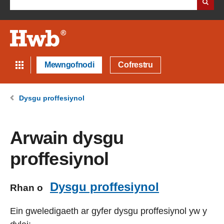
Mewngofnodi
Cofrestru
Dysgu proffesiynol
Arwain dysgu
proffesiynol
Dysgu proffesiynol
Rhan o
Ein gweledigaeth ar gyfer dysgu proffesiynol yw y