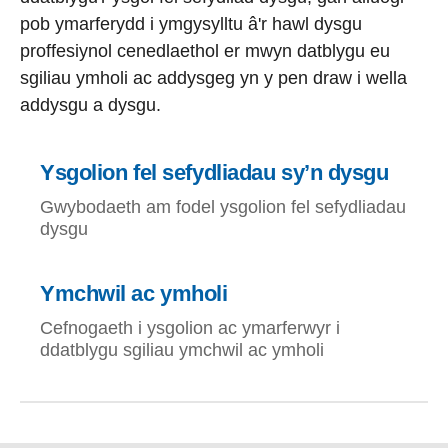
pob ymarferydd i ymgysylltu â'r hawl dysgu
proffesiynol cenedlaethol er mwyn datblygu eu
sgiliau ymholi ac addysgeg yn y pen draw i wella
addysgu a dysgu.
Ysgolion fel sefydliadau sy’n dysgu
Gwybodaeth am fodel ysgolion fel sefydliadau
dysgu
Ymchwil ac ymholi
Cefnogaeth i ysgolion ac ymarferwyr i
ddatblygu sgiliau ymchwil ac ymholi