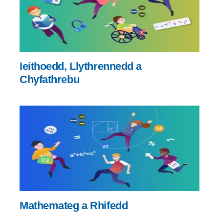
Ieithoedd, Llythrennedd a
Chyfathrebu
Mathemateg a Rhifedd