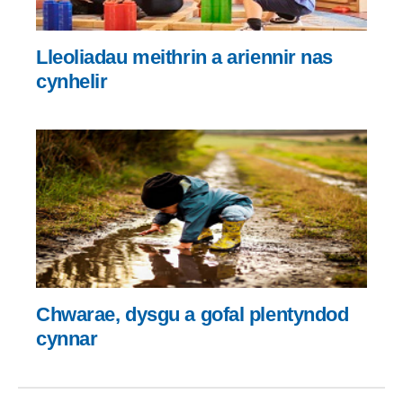
Lleoliadau meithrin a ariennir nas
cynhelir
Chwarae, dysgu a gofal plentyndod
cynnar