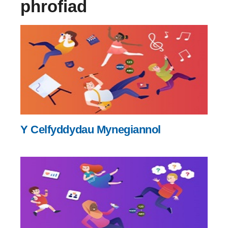
phrofiad
Y Celfyddydau Mynegiannol