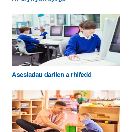
Asesiadau darllen a rhifedd