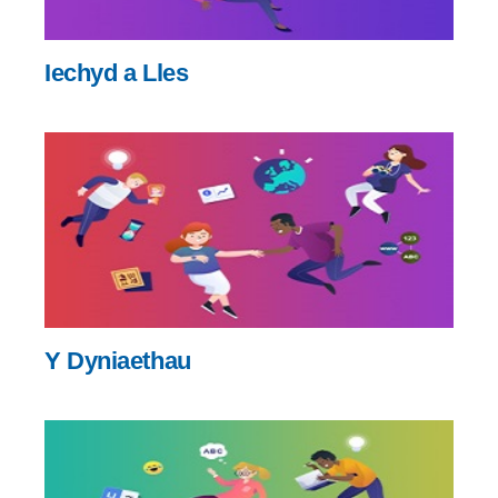
Iechyd a Lles
Y Dyniaethau