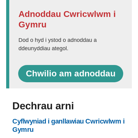
Adnoddau Cwricwlwm i
Gymru
Dod o hyd i ystod o adnoddau a
ddeunyddiau ategol.
Chwilio am adnoddau
Dechrau arni
Cyflwyniad i ganllawiau Cwricwlwm i
Gymru