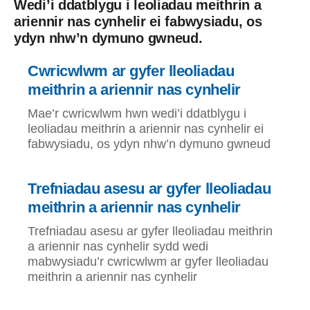
Wedi’i ddatblygu i leoliadau meithrin a
ariennir nas cynhelir ei fabwysiadu, os
ydyn nhw’n dymuno gwneud.
Cwricwlwm ar gyfer lleoliadau
meithrin a ariennir nas cynhelir
Mae’r cwricwlwm hwn wedi’i ddatblygu i
leoliadau meithrin a ariennir nas cynhelir ei
fabwysiadu, os ydyn nhw’n dymuno gwneud
Trefniadau asesu ar gyfer lleoliadau
meithrin a ariennir nas cynhelir
Trefniadau asesu ar gyfer lleoliadau meithrin
a ariennir nas cynhelir sydd wedi
mabwysiadu’r cwricwlwm ar gyfer lleoliadau
meithrin a ariennir nas cynhelir