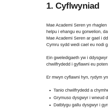
1. Cyflwyniad
Mae Academi Seren yn rhaglen a
helpu i ehangu eu gorwelion, d
Mae Academi Seren ar gael i dd
Cymru sydd wedi cael eu nodi ga
Ein gweledigaeth yw i ddysgwyr 
chwilfrydedd i gyflawni eu poten
Er mwyn cyflawni hyn, rydym yn 
Tanio chwilfrydedd a chymhe
Grymuso dysgwyr i wneud de
Datblygu gallu dysgwyr i gyr