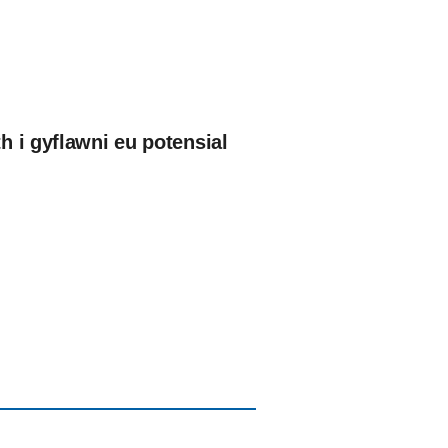
 i gyflawni eu potensial