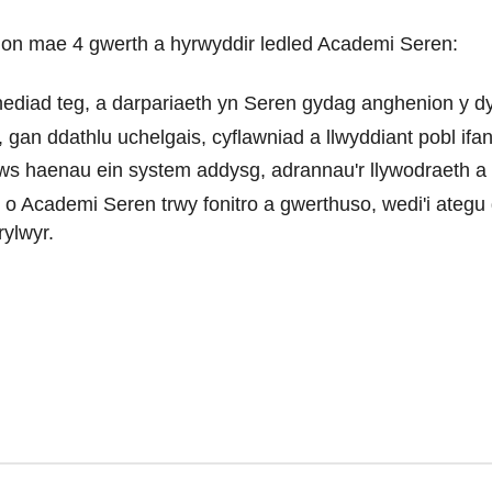
ion mae 4 gwerth a hyrwyddir ledled Academi Seren:
ediad teg, a darpariaeth yn Seren gydag anghenion y d
an ddathlu uchelgais, cyflawniad a llwyddiant pobl ifa
ws haenau ein system addysg, adrannau'r llywodraeth a 
 Academi Seren trwy fonitro a gwerthuso, wedi'i ategu ga
rylwyr.