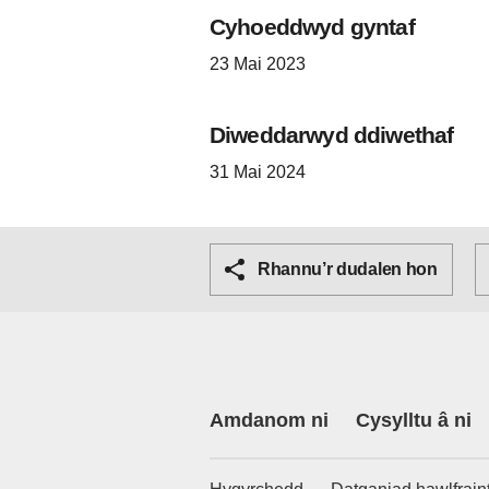
Cyhoeddwyd gyntaf
23 Mai 2023
Diweddarwyd ddiwethaf
31 Mai 2024
Rhannu’r dudalen hon
Amdanom ni
Cysylltu â ni