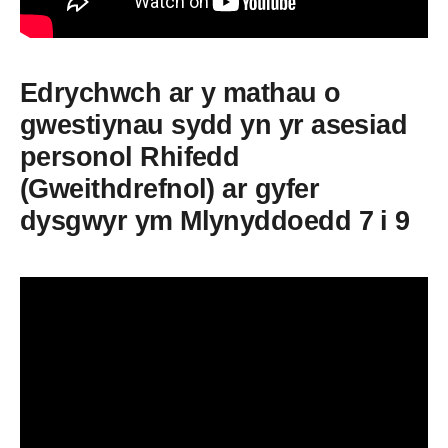
Edrychwch ar y mathau o
gwestiynau sydd yn yr asesiad
personol Rhifedd
(Gweithdrefnol) ar gyfer
dysgwyr ym Mlynyddoedd 7 i 9