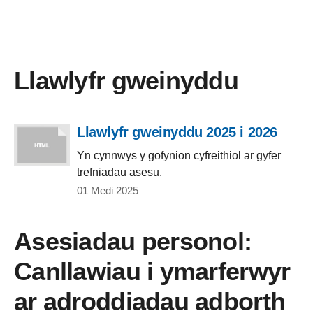
Llawlyfr gweinyddu
Llawlyfr gweinyddu 2025 i 2026
Yn cynnwys y gofynion cyfreithiol ar gyfer
trefniadau asesu.
01 Medi 2025
Asesiadau personol:
Canllawiau i ymarferwyr
ar adroddiadau adborth