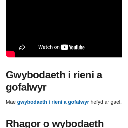
Gwybodaeth i rieni a
gofalwyr
Mae
gwybodaeth i rieni a gofalwyr
hefyd ar gael.
Rhagor o wybodaeth