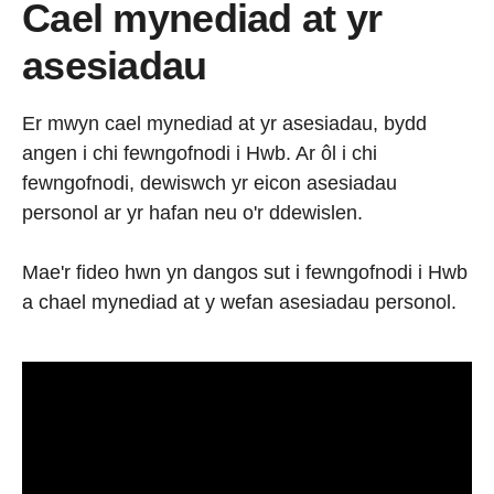
Cael mynediad at yr
asesiadau
Er mwyn cael mynediad at yr asesiadau, bydd
angen i chi fewngofnodi i Hwb. Ar ôl i chi
fewngofnodi, dewiswch yr eicon asesiadau
personol ar yr hafan neu o'r ddewislen.
Mae'r fideo hwn yn dangos sut i fewngofnodi i Hwb
a chael mynediad at y wefan asesiadau personol.