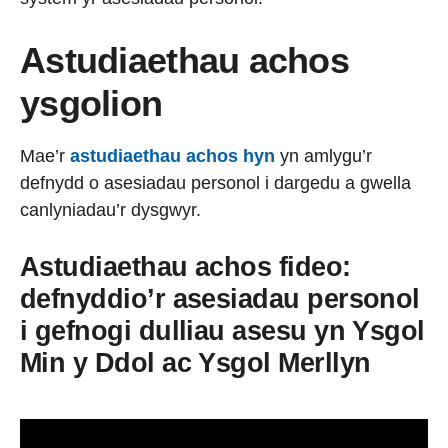
Astudiaethau
achos
ysgolion
Mae’r
astudiaethau achos hyn
yn amlygu’r
defnydd o asesiadau personol i dargedu a gwella
canlyniadau’r dysgwyr.
Astudiaethau achos fideo:
defnyddio’r asesiadau personol
i gefnogi dulliau asesu yn Ysgol
Min y Ddol ac Ysgol Merllyn