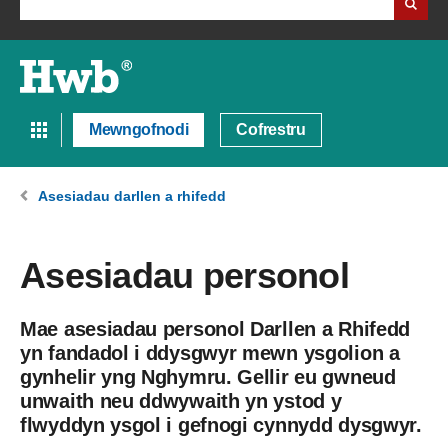
Mewngofnodi
Cofrestru
Asesiadau darllen a rhifedd
Asesiadau personol
Mae asesiadau personol Darllen a Rhifedd
yn fandadol i ddysgwyr mewn ysgolion a
gynhelir yng Nghymru. Gellir eu gwneud
unwaith neu ddwywaith yn ystod y
flwyddyn ysgol i gefnogi cynnydd dysgwyr.