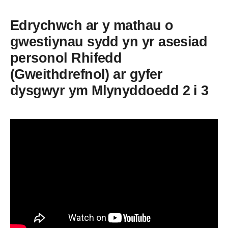
Edrychwch ar y mathau o
gwestiynau sydd yn yr asesiad
personol Rhifedd
(Gweithdrefnol) ar gyfer
dysgwyr ym Mlynyddoedd 2 i 3