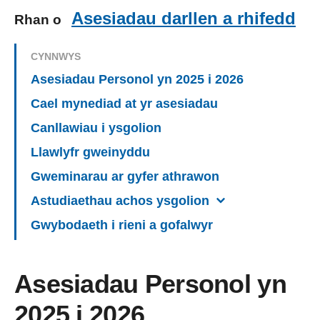
Asesiadau darllen a rhifedd
Rhan o
CYNNWYS
Asesiadau Personol yn 2025 i 2026
Cael mynediad at yr asesiadau
Canllawiau i ysgolion
Llawlyfr gweinyddu
Gweminarau ar gyfer athrawon
Astudiaethau achos ysgolion
Gwybodaeth i rieni a gofalwyr
Asesiadau Personol yn
2025 i 2026