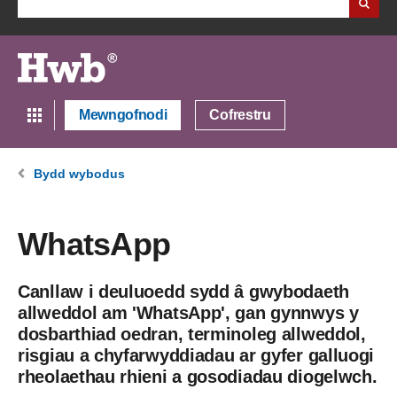
Mewngofnodi
Cofrestru
Bydd wybodus
WhatsApp
Canllaw i deuluoedd sydd â gwybodaeth
allweddol am 'WhatsApp', gan gynnwys y
dosbarthiad oedran, terminoleg allweddol,
risgiau a chyfarwyddiadau ar gyfer galluogi
rheolaethau rhieni a gosodiadau diogelwch.