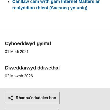
Canllaw cam wrth gam Internet Matters ar
reolyddion rhieni (Saesneg yn unig)
Cyhoeddwyd gyntaf
01 Medi 2021
Diweddarwyd ddiwethaf
02 Mawrth 2026
Rhannu’r dudalen hon