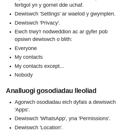
fertigol yn y gornel dde uchaf.
Dewiswch 'Settings' ar waelod y gwymplen.
Dewiswch 'Privacy'.
Ewch trwy'r nodweddion ac ar gyfer pob
opsiwn dewiswch o blith:
Everyone
My contacts
My contacts except...
Nobody
Analluogi gosodiadau lleoliad
Agorwch osodiadau eich dyfais a dewiswch
'Apps'.
Dewiswch 'WhatsApp', yna 'Permissions'.
Dewiswch 'Location'.