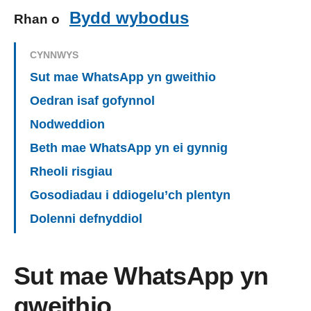
Bydd wybodus
Rhan o
CYNNWYS
Sut mae WhatsApp yn gweithio
Oedran isaf gofynnol
Nodweddion
Beth mae WhatsApp yn ei gynnig
Rheoli risgiau
Gosodiadau i ddiogelu’ch plentyn
Dolenni defnyddiol
Sut mae WhatsApp yn
gweithio