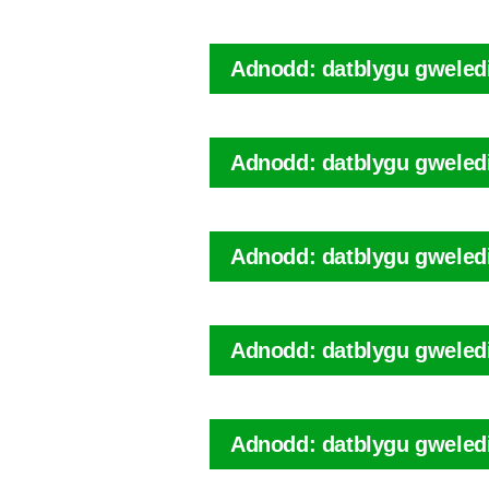
Adnodd: datblygu gweled
Adnodd: datblygu gweled
Adnodd: datblygu gweled
Adnodd: datblygu gweledi
Adnodd: datblygu gweledi