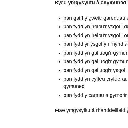
Bydd
ymgysylltu â chymuned 
pan gaiff y gweithgareddau 
pan fydd yn helpu'r ysgol i d
pan fydd yn helpu'r ysgol i o
pan fydd yr ysgol yn mynd a
pan fydd yn galluogi'r gymu
pan fydd yn galluogi'r gymu
pan fydd yn galluogi'r ysgo
pan fydd yn cyfleu cryfdera
gymuned
pan fydd y camau a gymerir 
Mae ymgysylltu â rhanddeiliaid y