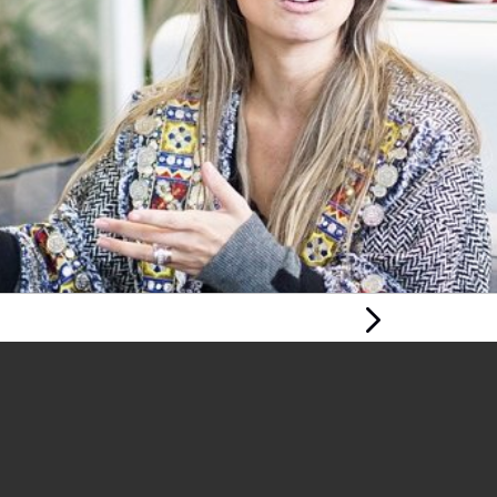
Tudalen
Nesaf