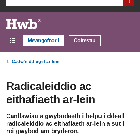
Mewngofnodi
Cofrestru
Cadw'n ddiogel ar-lein
Radicaleiddio ac
eithafiaeth ar-lein
Canllawiau a gwybodaeth i helpu i ddeall
radicaleiddio ac eithafiaeth ar-lein a sut i
roi gwybod am bryderon.