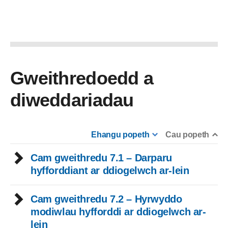
Gweithredoedd a
diweddariadau
Ehangu popeth
Cau popeth
Cam gweithredu 7.1 – Darparu
hyfforddiant ar ddiogelwch ar-lein
Cam gweithredu 7.2 – Hyrwyddo
modiwlau hyfforddi ar ddiogelwch ar-
lein