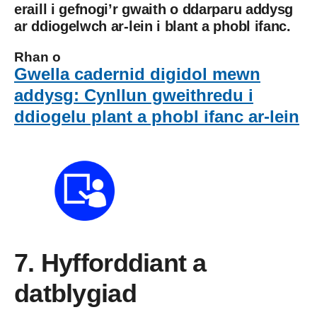
eraill i gefnogi’r gwaith o ddarparu addysg
ar ddiogelwch ar-lein i blant a phobl ifanc.
Rhan o
Gwella cadernid digidol mewn
addysg: Cynllun gweithredu i
ddiogelu plant a phobl ifanc ar-lein
7. Hyfforddiant a
datblygiad