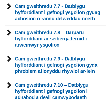
Cam gweithredu 7.7 - Datblygu
hyfforddiant i gefnogi ysgolion gydag
achosion o rannu delweddau noeth
Cam gweithredu 7.8 – Darparu
hyfforddiant ar seibergadernid i
arweinwyr ysgolion
Cam gweithredu 7.9 - Datblygu
hyfforddiant i gefnogi ysgolion gyda
phroblem aflonyddu rhywiol ar-lein
Cam gweithredu 7.10 – Datblygu
hyfforddiant i gefnogi ysgolion i
adnabod a deall camwybodaeth