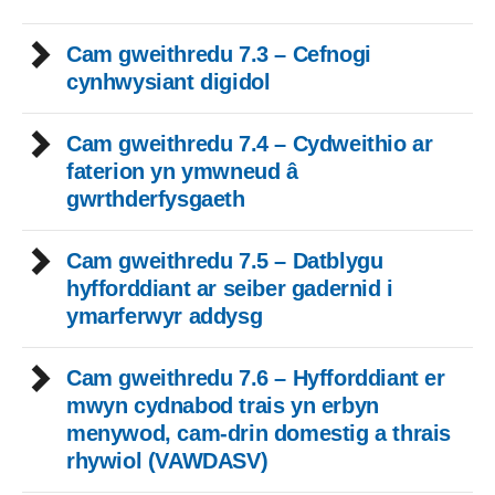
Cam gweithredu 7.3 – Cefnogi
cynhwysiant digidol
Cam gweithredu 7.4 – Cydweithio ar
faterion yn ymwneud â
gwrthderfysgaeth
Cam gweithredu 7.5 – Datblygu
hyfforddiant ar seiber gadernid i
ymarferwyr addysg
Cam gweithredu 7.6 – Hyfforddiant er
mwyn cydnabod trais yn erbyn
menywod, cam-drin domestig a thrais
rhywiol (VAWDASV)