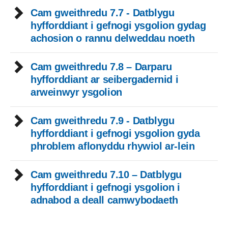
Cam gweithredu 7.7 - Datblygu
hyfforddiant i gefnogi ysgolion gydag
achosion o rannu delweddau noeth
Cam gweithredu 7.8 – Darparu
hyfforddiant ar seibergadernid i
arweinwyr ysgolion
Cam gweithredu 7.9 - Datblygu
hyfforddiant i gefnogi ysgolion gyda
phroblem aflonyddu rhywiol ar-lein
Cam gweithredu 7.10 – Datblygu
hyfforddiant i gefnogi ysgolion i
adnabod a deall camwybodaeth