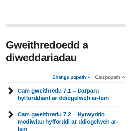
Gweithredoedd a
diweddariadau
Ehangu popeth
Cau popeth
Cam gweithredu 7.1 – Darparu
hyfforddiant ar ddiogelwch ar-lein
Cam gweithredu 7.2 – Hyrwyddo
modiwlau hyfforddi ar ddiogelwch ar-
lein