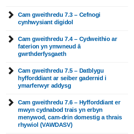
Cam gweithredu 7.3 – Cefnogi
cynhwysiant digidol
Cam gweithredu 7.4 – Cydweithio ar
faterion yn ymwneud â
gwrthderfysgaeth
Cam gweithredu 7.5 – Datblygu
hyfforddiant ar seiber gadernid i
ymarferwyr addysg
Cam gweithredu 7.6 – Hyfforddiant er
mwyn cydnabod trais yn erbyn
menywod, cam-drin domestig a thrais
rhywiol (VAWDASV)