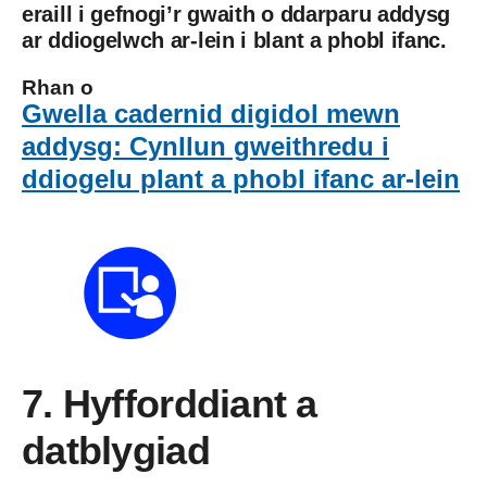
eraill i gefnogi’r gwaith o ddarparu addysg
ar ddiogelwch ar-lein i blant a phobl ifanc.
Rhan o
Gwella cadernid digidol mewn
addysg: Cynllun gweithredu i
ddiogelu plant a phobl ifanc ar-lein
7. Hyfforddiant a
datblygiad