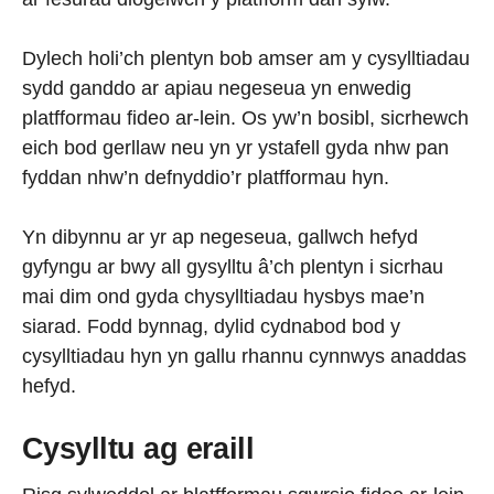
Dylech holi’ch plentyn bob amser am y cysylltiadau
sydd ganddo ar apiau negeseua yn enwedig
platfformau fideo ar-lein. Os yw’n bosibl, sicrhewch
eich bod gerllaw neu yn yr ystafell gyda nhw pan
fyddan nhw’n defnyddio’r platfformau hyn.
Yn dibynnu ar yr ap negeseua, gallwch hefyd
gyfyngu ar bwy all gysylltu â’ch plentyn i sicrhau
mai dim ond gyda chysylltiadau hysbys mae’n
siarad. Fodd bynnag, dylid cydnabod bod y
cysylltiadau hyn yn gallu rhannu cynnwys anaddas
hefyd.
Cysylltu ag eraill