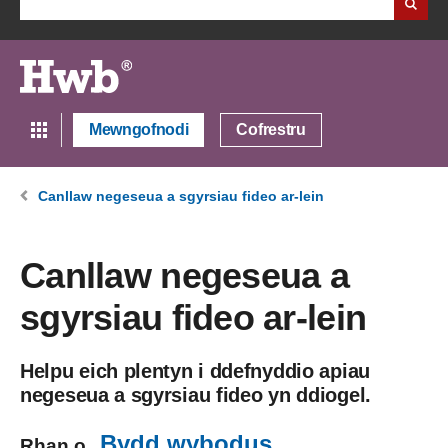
Mewngofnodi
Cofrestru
Canllaw negeseua a sgyrsiau fideo ar-lein
Canllaw negeseua a
sgyrsiau fideo ar-lein
Helpu eich plentyn i ddefnyddio apiau
negeseua a sgyrsiau fideo yn ddiogel.
Bydd wybodus
Rhan o