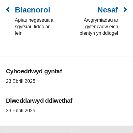
Blaenorol
Nesaf
Apiau negeseua a
Awgrymiadau ar
sgyrsiau fideo ar-
gyfer cadw eich
lein
plentyn yn ddiogel
Cyhoeddwyd gyntaf
23 Ebrill 2025
Diweddarwyd ddiwethaf
23 Ebrill 2025