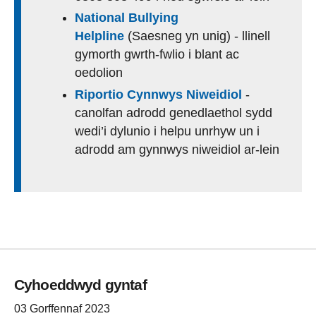
National Bullying
Helpline
(Saesneg yn unig) - llinell
gymorth gwrth-fwlio i blant ac
oedolion
Riportio Cynnwys Niweidiol
-
canolfan adrodd genedlaethol sydd
wedi’i dylunio i helpu unrhyw un i
adrodd am gynnwys niweidiol ar-lein
Cyhoeddwyd gyntaf
03 Gorffennaf 2023