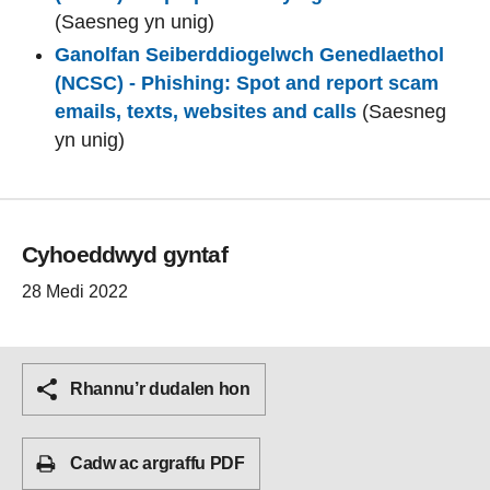
(Saesneg yn unig)
Ganolfan Seiberddiogelwch Genedlaethol
(NCSC) - Phishing: Spot and report scam
emails, texts, websites and calls
(Saesneg
yn unig)
Cyhoeddwyd gyntaf
28 Medi 2022
Rhannu’r dudalen hon
Cadw ac argraffu PDF