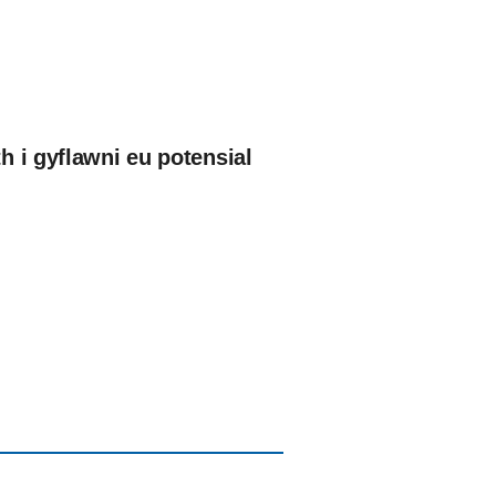
 i gyflawni eu potensial