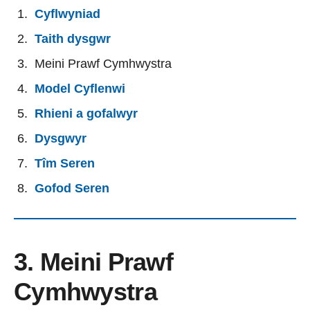
Cyflwyniad
Taith dysgwr
Meini Prawf Cymhwystra
Model Cyflenwi
Rhieni a gofalwyr
Dysgwyr
Tîm Seren
Gofod Seren
3. Meini Prawf
Cymhwystra