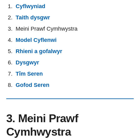
Cyflwyniad
Taith dysgwr
Meini Prawf Cymhwystra
Model Cyflenwi
Rhieni a gofalwyr
Dysgwyr
Tîm Seren
Gofod Seren
3. Meini Prawf
Cymhwystra