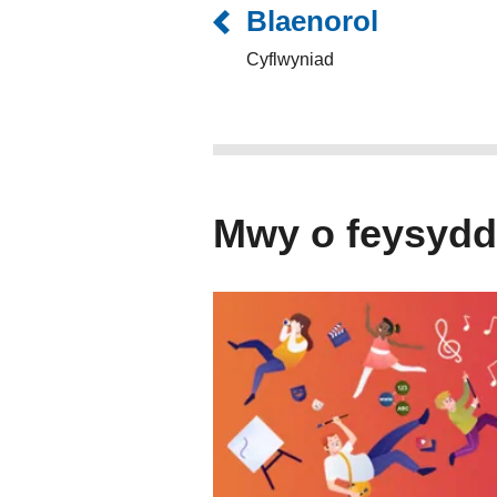
Blaenorol
Cyflwyniad
Mwy o feysydd