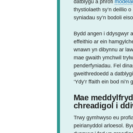
datblygu a phrofi
modela
thystiolaeth sy’n deillio
syniadau sy’n bodoli eiso
Bydd angen i ddysgwyr a
effeithio ar ein hamgylc
wnawn yn dibynnu ar law
mae gwaith ymchwil trylwy
penderfyniadau. Fel dina
gweithredoedd a datblyg
‘Ydy’r ffaith ein bod ni’n 
Mae meddylfryd 
chreadigol i d
Trwy gymhwyso eu profiad
peirianyddol arloesol. B