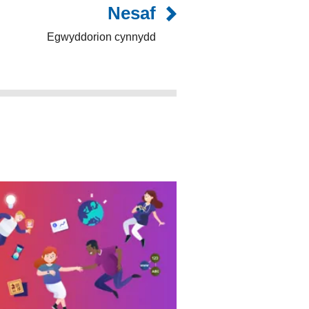
Nesaf
Egwyddorion cynnydd