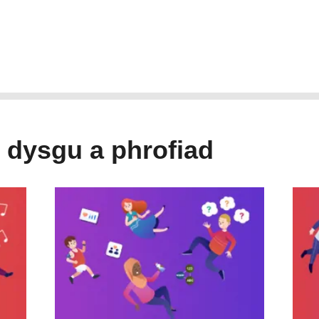
 dysgu a phrofiad