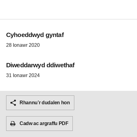
Cyhoeddwyd gyntaf
28 Ionawr 2020
Diweddarwyd ddiwethaf
31 Ionawr 2024
Rhannu’r dudalen hon
Cadw ac argraffu PDF