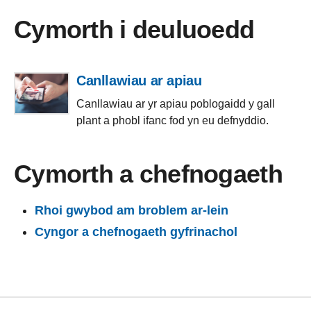
Cymorth i deuluoedd
Canllawiau ar apiau
Canllawiau ar yr apiau poblogaidd y gall
plant a phobl ifanc fod yn eu defnyddio.
Cymorth a chefnogaeth
Rhoi gwybod am broblem ar-lein
Cyngor a chefnogaeth gyfrinachol