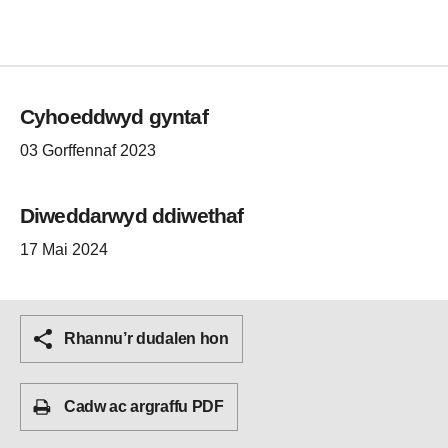
Cyhoeddwyd gyntaf
03 Gorffennaf 2023
Diweddarwyd ddiwethaf
17 Mai 2024
Rhannu’r dudalen hon
Cadw ac argraffu PDF