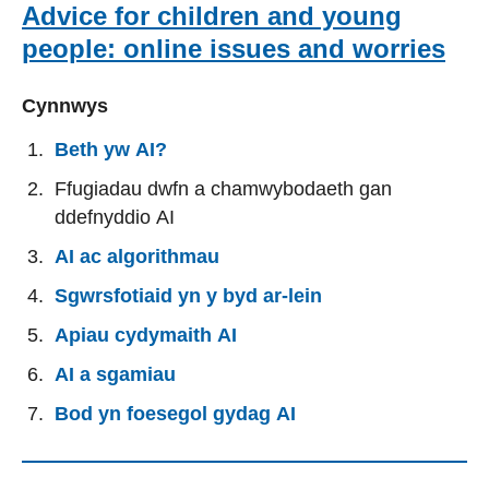
Advice for children and young
people: online issues and worries
Cynnwys
Beth yw AI?
Ffugiadau dwfn a chamwybodaeth gan
ddefnyddio AI
AI ac algorithmau
Sgwrsfotiaid yn y byd ar-lein
Apiau cydymaith AI
AI a sgamiau
Bod yn foesegol gydag AI