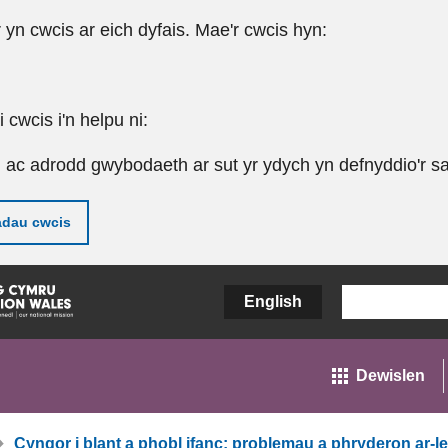
r yn cwcis ar eich dyfais. Mae'r cwcis hyn:
cwcis i'n helpu ni:
u ac adrodd gwybodaeth ar sut yr ydych yn defnyddio'r sa
adau cwcis
English
Dewislen
Cyngor i blant a phobl ifanc: problemau a phryderon ar-le