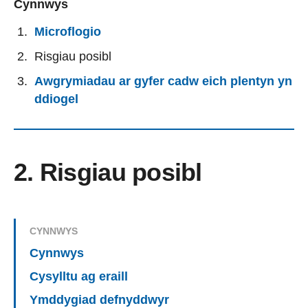
Cynnwys
Microflogio
Risgiau posibl
Awgrymiadau ar gyfer cadw eich plentyn yn
ddiogel
2. Risgiau posibl
CYNNWYS
Cynnwys
Cysylltu ag eraill
Ymddygiad defnyddwyr