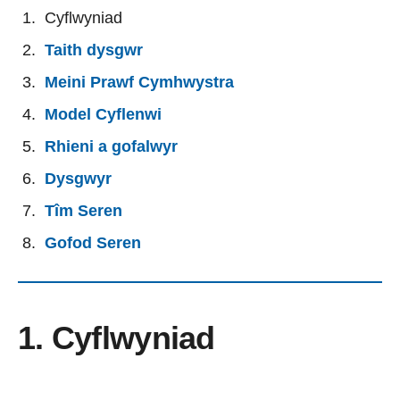
Cyflwyniad
Taith dysgwr
Meini Prawf Cymhwystra
Model Cyflenwi
Rhieni a gofalwyr
Dysgwyr
Tîm Seren
Gofod Seren
1. Cyflwyniad