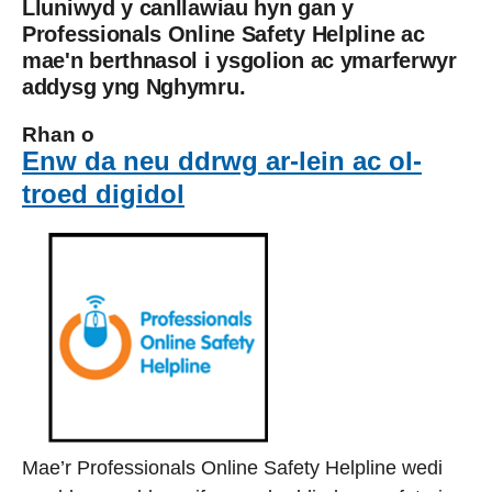
Lluniwyd y canllawiau hyn gan y
Professionals Online Safety Helpline ac
mae'n berthnasol i ysgolion ac ymarferwyr
addysg yng Nghymru.
Rhan o
Enw da neu ddrwg ar-lein ac ol-
troed digidol
Mae’r Professionals Online Safety Helpline wedi