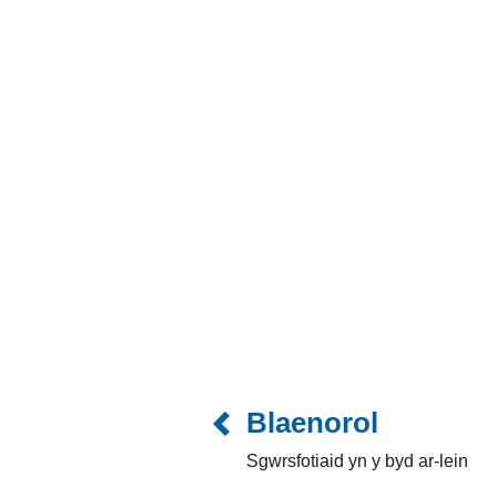
Blaenorol
Sgwrsfotiaid yn y byd ar-lein