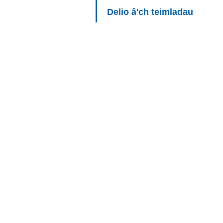
Delio â'ch teimladau