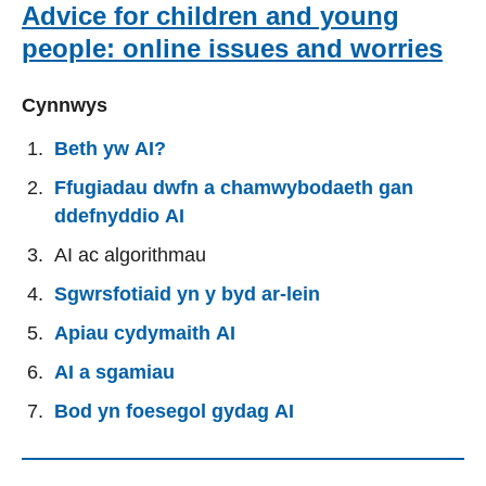
Advice for children and young
people: online issues and worries
Cynnwys
Beth yw AI?
Ffugiadau dwfn a chamwybodaeth gan
ddefnyddio AI
AI ac algorithmau
Sgwrsfotiaid yn y byd ar-lein
Apiau cydymaith AI
AI a sgamiau
Bod yn foesegol gydag AI