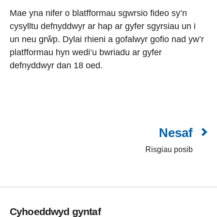
Mae yna nifer o blatfformau sgwrsio fideo sy’n
cysylltu defnyddwyr ar hap ar gyfer sgyrsiau un i
un neu grŵp. Dylai rhieni a gofalwyr gofio nad yw’r
platfformau hyn wedi’u bwriadu ar gyfer
defnyddwyr dan 18 oed.
Nesaf
Risgiau posib
Cyhoeddwyd gyntaf