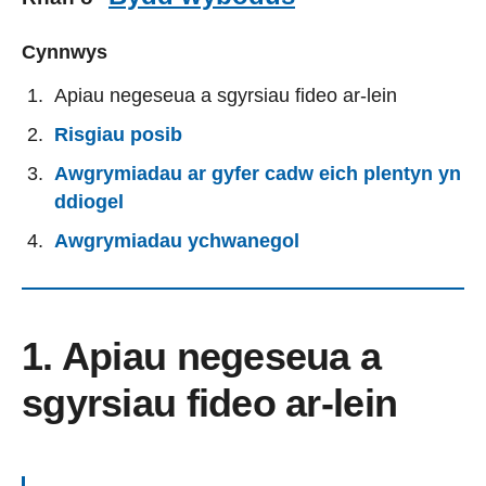
Cynnwys
Apiau negeseua a sgyrsiau fideo ar-lein
Risgiau posib
Awgrymiadau ar gyfer cadw eich plentyn yn
ddiogel
Awgrymiadau ychwanegol
1. Apiau negeseua a
sgyrsiau fideo ar-lein