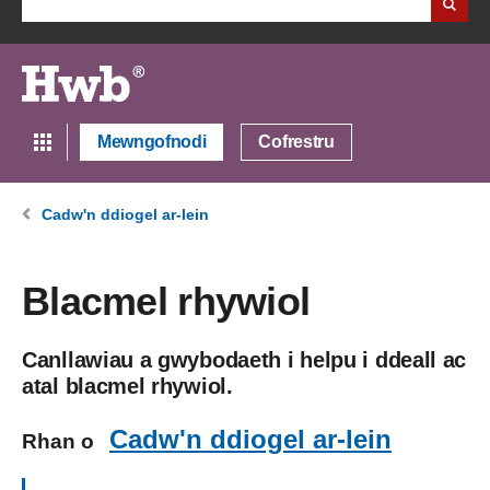
Mewngofnodi
Cofrestru
Cadw'n ddiogel ar-lein
Blacmel rhywiol
Canllawiau a gwybodaeth i helpu i ddeall ac
atal blacmel rhywiol.
Cadw'n ddiogel ar-lein
Rhan o