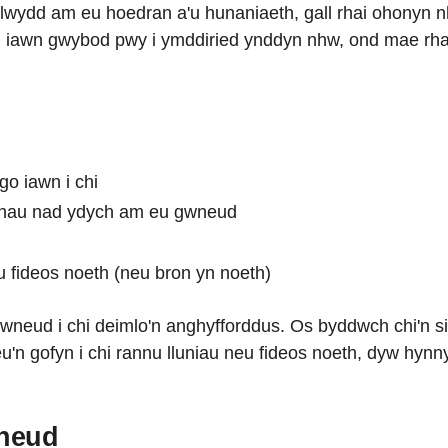
wydd am eu hoedran a'u hunaniaeth, gall rhai ohonyn nhw
dd iawn gwybod pwy i ymddiried ynddyn nhw, ond mae rh
go iawn i chi
ethau nad ydych am eu gwneud
eu fideos noeth (neu bron yn noeth)
m wneud i chi deimlo'n anghyfforddus. Os byddwch chi'n s
'n gofyn i chi rannu lluniau neu fideos noeth, dyw hynn
wneud