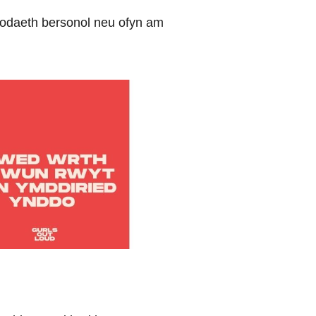
bodaeth bersonol neu ofyn am