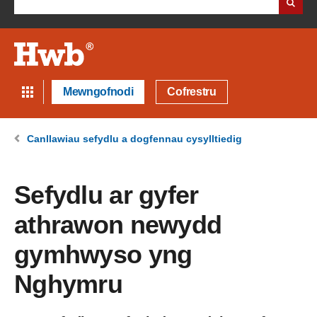
Mewngofnodi
Cofrestru
Canllawiau sefydlu a dogfennau cysylltiedig
Sefydlu ar gyfer
athrawon newydd
gymhwyso yng
Nghymru