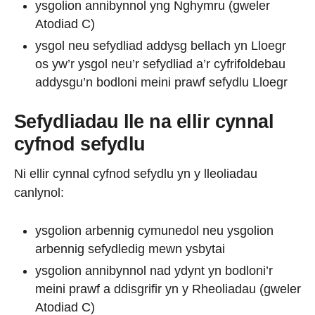
ysgolion annibynnol yng Nghymru (gweler
Atodiad C)
ysgol neu sefydliad addysg bellach yn Lloegr
os yw’r ysgol neu’r sefydliad a’r cyfrifoldebau
addysgu’n bodloni meini prawf sefydlu Lloegr
Sefydliadau lle na ellir cynnal
cyfnod sefydlu
Ni ellir cynnal cyfnod sefydlu yn y lleoliadau
canlynol:
ysgolion arbennig cymunedol neu ysgolion
arbennig sefydledig mewn ysbytai
ysgolion annibynnol nad ydynt yn bodloni’r
meini prawf a ddisgrifir yn y Rheoliadau (gweler
Atodiad C)