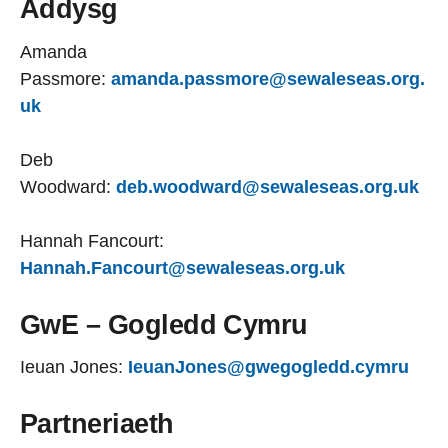
Addysg
Amanda
Passmore:
amanda.passmore@sewaleseas.org.
uk
Deb
Woodward:
deb.woodward@sewaleseas.org.uk
Hannah Fancourt:
Hannah.Fancourt@sewaleseas.org.uk
GwE – Gogledd Cymru
Ieuan Jones:
IeuanJones@gwegogledd.cymru
Partneriaeth