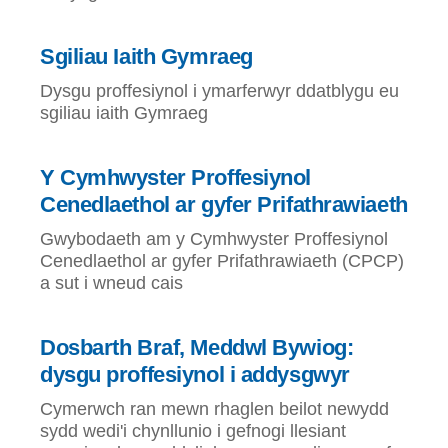
Sgiliau Iaith Gymraeg
Dysgu proffesiynol i ymarferwyr ddatblygu eu
sgiliau iaith Gymraeg
Y Cymhwyster Proffesiynol
Cenedlaethol ar gyfer Prifathrawiaeth
Gwybodaeth am y Cymhwyster Proffesiynol
Cenedlaethol ar gyfer Prifathrawiaeth (CPCP)
a sut i wneud cais
Dosbarth Braf, Meddwl Bywiog:
dysgu proffesiynol i addysgwyr
Cymerwch ran mewn rhaglen beilot newydd
sydd wedi'i chynllunio i gefnogi llesiant