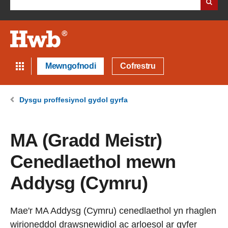
Mewngofnodi
Cofrestru
Dysgu proffesiynol gydol gyrfa
MA (Gradd Meistr)
Cenedlaethol mewn
Addysg (Cymru)
Mae'r MA Addysg (Cymru) cenedlaethol yn rhaglen
wirioneddol drawsnewidiol ac arloesol ar gyfer