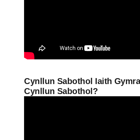
Cynllun Sabothol Iaith Gymra
Cynllun Sabothol?