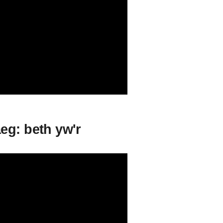
eg: beth yw'r