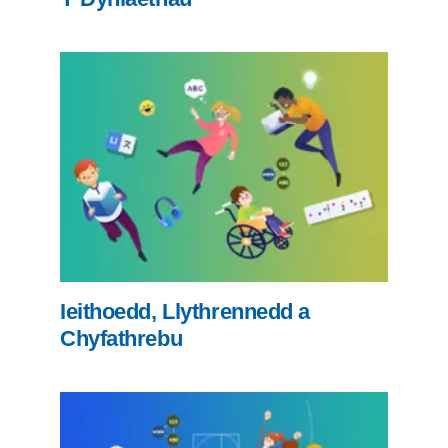
Ieithoedd, Llythrennedd a
Chyfathrebu