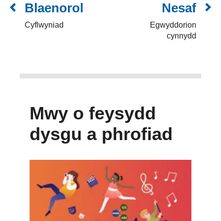
Blaenorol
Nesaf
Cyflwyniad
Egwyddorion
cynnydd
Mwy o feysydd
dysgu a phrofiad