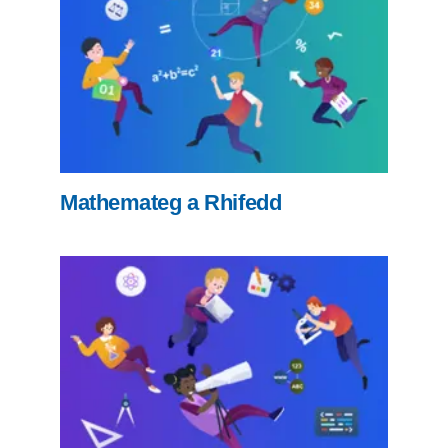
Mathemateg a Rhifedd