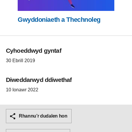
Gwyddoniaeth a Thechnoleg
Cyhoeddwyd gyntaf
30 Ebrill 2019
Diweddarwyd ddiwethaf
10 Ionawr 2022
Rhannu’r dudalen hon