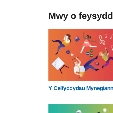
Mwy o feysydd
Y Celfyddydau Mynegiann