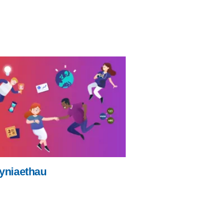
yniaethau