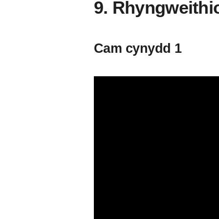
9. Rhyngweithi
Cam cynydd 1