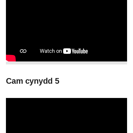
Cam cynydd 5