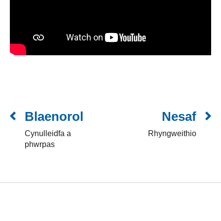
Blaenorol
Nesaf
Cynulleidfa a
Rhyngweithio
phwrpas