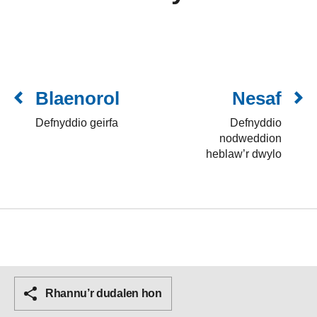
Blaenorol
Nesaf
Defnyddio geirfa
Defnyddio
nodweddion
heblaw’r dwylo
Rhannu’r dudalen hon